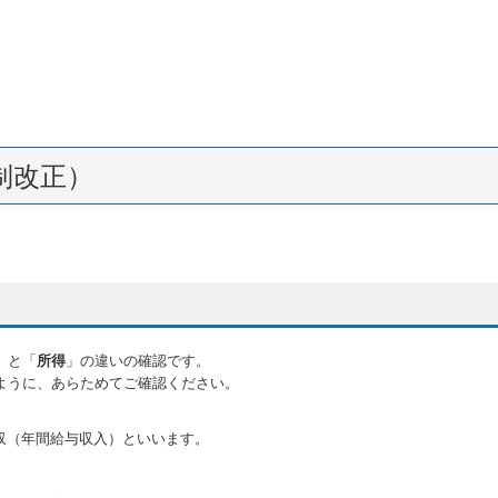
制改正）
」と「
所得
」の違いの確認です。
ように、あらためてご確認ください。
収（年間給与収入）といいます。