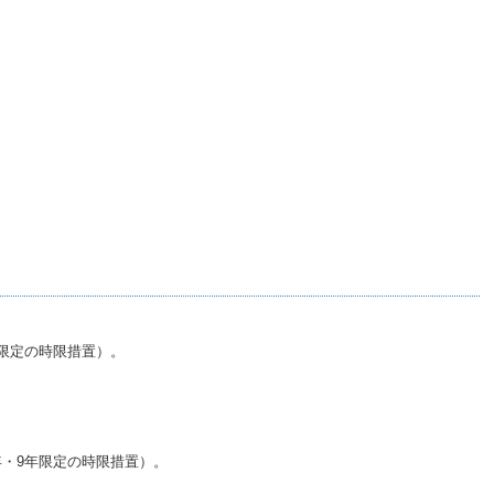
年限定の時限措置）。
年・9年限定の時限措置）。