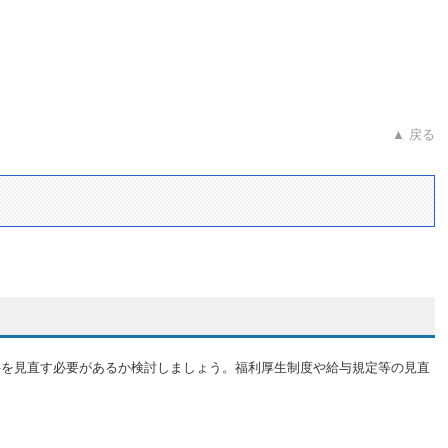
▲ 戻る
件を見直す必要があるか検討しましょう。福利厚生制度や給与規定等の見直