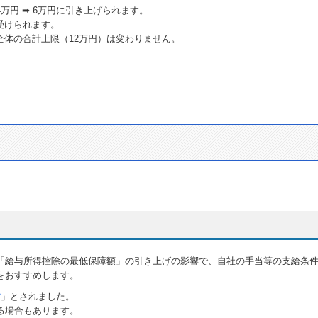
万円 ➡ 6万円に引き上げられます。
受けられます。
体の合計上限（12万円）は変わりません。
。
「給与所得控除の最低保障額」の引き上げの影響で、自社の手当等の支給条
をおすすめします。
す
」とされました。
る場合もあります。