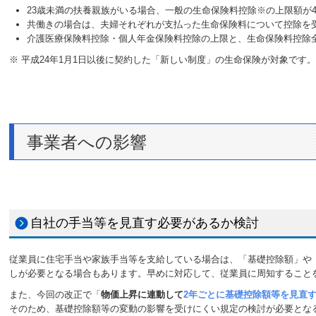
23歳未満の扶養親族がいる場合、一般の生命保険料控除※の上限額が4
共働きの場合は、夫婦それぞれが支払った生命保険料について控除を
介護医療保険料控除・個人年金保険料控除の上限と、生命保険料控除全
※ 平成24年1月1日以後に契約した「新しい制度」の生命保険が対象です
事業者への影響
自社の手当等を見直す必要があるか検討
従業員に住宅手当や家族手当等を支給している場合は、「基礎控除額」や
しが必要となる場合もあります。早めに対応して、従業員に周知すること
また、今回の改正で「
物価上昇に連動して
2年ごとに基礎控除額等を見直
そのため、基礎控除額等の変動の影響を受けにくい規定の検討が必要とな