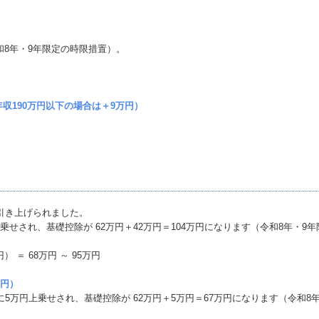
。
、
和8年・9年限定の時限措置）。
円（年収190万円以下の場合は＋9万円）
に引き上げられました。
乗せされ、基礎控除が 62万円＋42万円＝104万円になります（令和8年・9
 ＝ 68万円 ～ 95万円
万円）
額に5万円上乗せされ、基礎控除が 62万円＋5万円＝67万円になります（令和8