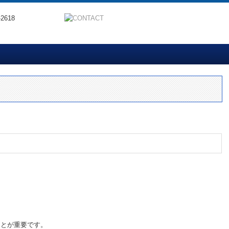
資格者紹介
要・アクセス
士事務所
ことが重要です。