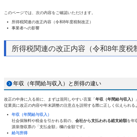
このページでは、次の内容をご確認いただけます。
所得税関連の改正内容（令和8年度税制改正）
事業者への影響
所得税関連の改正内容（令和8年度税
年収（年間給与収入）と所得の違い
改正の中身に入る前に、まずは混同しやすい言葉「
年収（年間給与収入）
従業員に改正の内容や年末調整の注意点を説明する際に正しく伝えられる
年収（年間給与収入）
社会保険料や税金を引かれる前の、
会社から支払われる総支給額
を年
源泉徴収票の「支払金額」欄の金額です。
給与所得