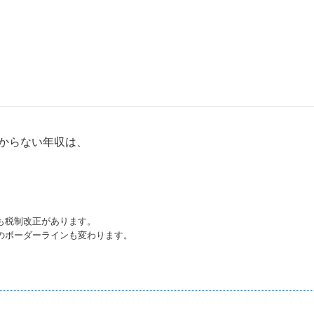
からない年収は、
も税制改正があります。
のボーダーラインも変わります。