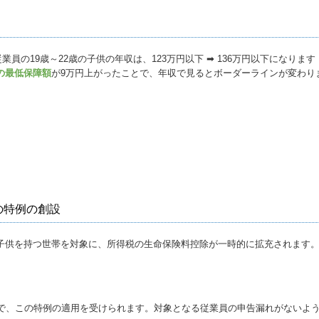
業員の19歳～22歳の子供の年収は、123万円以下 ➡ 136万円以下になります
の最低保障額
が9万円上がったことで、年収で見るとボーダーラインが変わり
の特例の創設
未満の子供を持つ世帯を対象に、所得税の生命保険料控除が一時的に拡充されます
とで、この特例の適用を受けられます。対象となる従業員の申告漏れがないよ