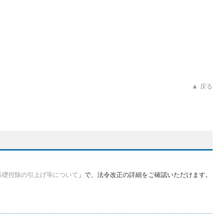
▲ 戻る
基礎控除の引上げ等について
」で、法令改正の詳細をご確認いただけます。