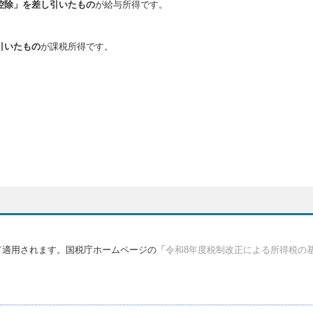
控除」を差し引いたもの
が給与所得です。
引いたもの
が課税所得です。
いて適用されます。国税庁ホームページの「
令和8年度税制改正による所得税の