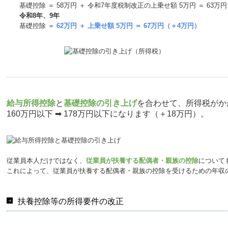
基礎控除 ＝ 58万円 ＋ 令和7年度税制改正の上乗せ額 5万円 ＝ 63万円
令和8年、9年
基礎控除 ＝
62万円 ＋ 上乗せ額 5万円 ＝ 67万円（＋4万円）
給与所得控除
と
基礎控除の引き上げ
を合わせて、所得税がか
160万円以下 ➡ 178万円以下になります（＋18万円）。
従業員本人だけではなく、
従業員が扶養する配偶者・親族の控除
について
これによって、従業員が扶養する配偶者・親族の控除を受けるための年収
扶養控除等の所得要件の改正