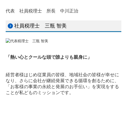
代表 社員税理士 所長 中川正治
社員税理士 三瓶 智美
「熱い心とクールな頭で誰よりも親身に」
経営者様はじめ従業員の皆様、地域社会の皆様が幸せに
なり、さらに会社が継続発展できる循環を創るために、
「
お客様の事業の永続と発展のお手伝い」を実現をする
ことが
私どものミッションです。