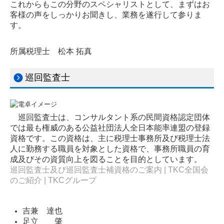
これからもこの分野のスペシャリストとして、まずはお
客様の声をしっかりお聞きし、業務を遂行して参りま
す。
所属税理士 松本 拓真
巡回監査士
巡回監査士は、コンサルタント系の民間資格認定団体
では最も権威のある公益社団法人全日本能率連盟の登録
資格です。この資格は、主に税理士事務所及び税理士法
人に勤務する職員を対象とした資格で、事務所職員の育
成及びその資質向上を図ることを目的としています。
巡回監査士及び巡回監査士補資格のご案内 | TKC全国会
のご紹介 | TKCグループ
吉兼 達也
足立 肇