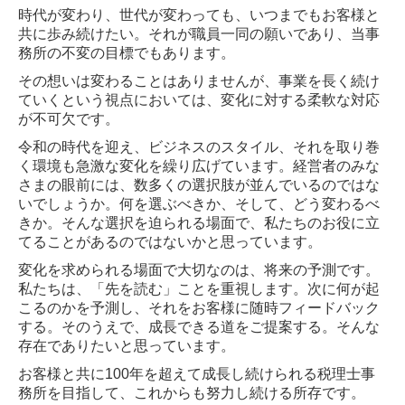
時代が変わり、世代が変わっても、いつまでもお客様と
共に歩み続けたい。それが職員一同の願いであり、当事
務所の不変の目標でもあります。
その想いは変わることはありませんが、事業を長く続け
ていくという視点においては、変化に対する柔軟な対応
が不可欠です。
令和の時代を迎え、ビジネスのスタイル、それを取り巻
く環境も急激な変化を繰り広げています。経営者のみな
さまの眼前には、数多くの選択肢が並んでいるのではな
いでしょうか。何を選ぶべきか、そして、どう変わるべ
きか。そんな選択を迫られる場面で、私たちのお役に立
てることがあるのではないかと思っています。
変化を求められる場面で大切なのは、将来の予測です。
私たちは、「先を読む」ことを重視します。次に何が起
こるのかを予測し、それをお客様に随時フィードバック
する。そのうえで、成長できる道をご提案する。そんな
存在でありたいと思っています。
お客様と共に100年を超えて成長し続けられる税理士事
務所を目指して、これからも努力し続ける所存です。