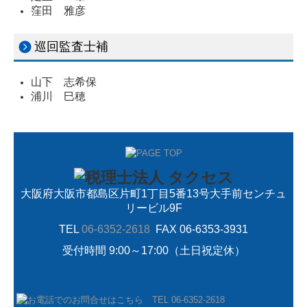
窪田 雅彦
巡回監査士補
山下 志希保
浦川 巳穂
大阪府大阪市都島区片町1丁目5番13号大手前センチュ
リービル9F
TEL
06-6352-2618
FAX 06-6353-3931
受付時間 9:00～17:00（土日祝定休）