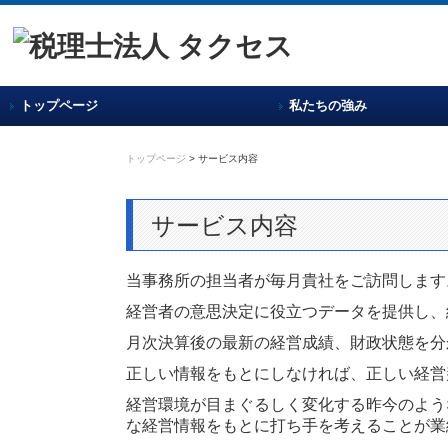
トップページ
私たちの強み
トップページ
> サービス内容
サービス内容
当事務所の担当者が毎月貴社をご訪問します
経営者の意思決定に役立つデータを提供し、
月次決算後の最新の経営成績、財政状態を分
正しい情報をもとにしなければ、正しい経営
経営環境が目まぐるしく変化する昨今のよう
な経営情報をもとに打ち手を考えることが業