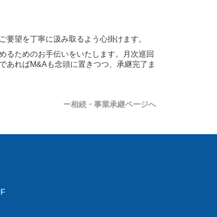
ご要望を丁寧に汲み取るよう心掛けます。
めるためのお手伝いをいたします。月次巡回
であればM&Aも念頭に置きつつ、承継完了ま
ー相続・事業承継ページへ
F