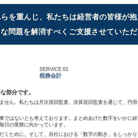
れらを重んじ、私たちは経営者の皆様が抱
まな問題を解消すべくご支援させていただ
SERVICE 01
税務会計
要な部分です。
ません。私たちは月次巡回監査、決算巡回監査を通じて、円滑
事ではないとも考えております。まとめあげた数字をいかに経
毎日の業務に向かっています。
だくために、そして、自社における「数字の動き」をしっかり