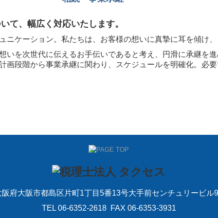
ついて、幅広く対応いたします。
ュニケーション。私たちは、お客様の想いに真摯に耳を傾け、
想いを次世代に伝えるお手伝いであると考え、円滑に承継を進
計画段階から事業承継に関わり、スケジュールを明確化。必要
大阪府大阪市都島区片町1丁目5番13号大手前センチュリービル9
TEL
06-6352-2618
FAX 06-6353-3931